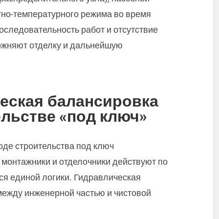
стно-температурного режима во время
оследовательность работ и отсутствие
ожняют отделку и дальнейшую
еская балансировка
ельстве «под ключ»
оде строительства под ключ
 монтажники и отделочники действуют по
я единой логики. Гидравлическая
между инженерной частью и чистовой