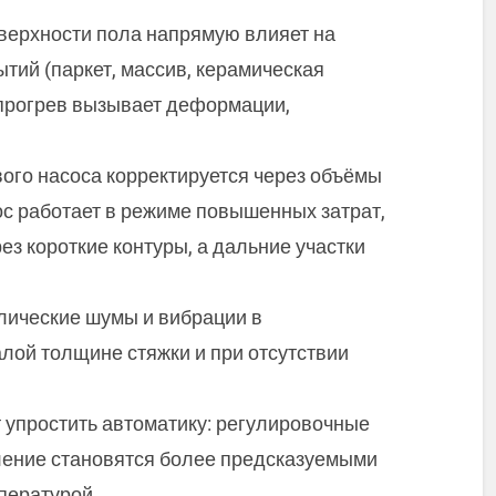
верхности пола напрямую влияет на
тий (паркет, массив, керамическая
 прогрев вызывает деформации,
ого насоса корректируется через объёмы
ос работает в режиме повышенных затрат,
з короткие контуры, а дальние участки
лические шумы и вибрации в
алой толщине стяжки и при отсутствии
 упростить автоматику: регулировочные
ление становятся более предсказуемыми
пературой.