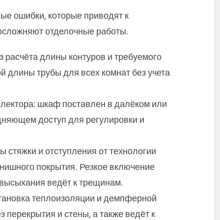
ые ошибки, которые приводят к
 осложняют отделочные работы.
з расчёта длины контуров и требуемого
й длины трубы для всех комнат без учета
лектора: шкаф поставлен в далёком или
дняющем доступ для регулировки и
ы стяжки и отступления от технологии
нишного покрытия. Резкое включение
 высыхания ведёт к трещинам.
становка теплоизоляции и демпферной
з перекрытия и стены, а также ведёт к