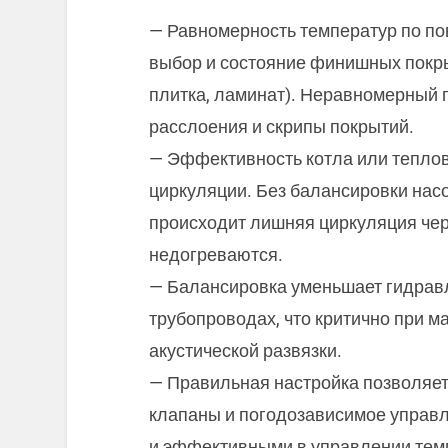
— Равномерность температур по по
выбор и состояние финишных покры
плитка, ламинат). Неравномерный
расслоения и скрипы покрытий.
— Эффективность котла или теплов
циркуляции. Без балансировки нас
происходит лишняя циркуляция чере
недогреваются.
— Балансировка уменьшает гидрав
трубопроводах, что критично при м
акустической развязки.
— Правильная настройка позволяет
клапаны и погодозависимое управ
и эффективными в управлении тем