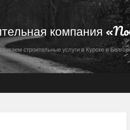
тельная компания «No
азываем строительные услуги в Курске и Белгор