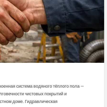
роенная система водяного тёплого пола —
лговечности чистовых покрытий и
астном доме. Гидравлическая