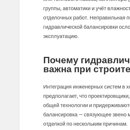
группы, автоматики и учёт влажно
отделочных работ. Неправильная п
гидравлической балансировки осл
эксплуатацию.
Почему гидравлич
важна при строит
Интеграция инженерных систем в х
предполагает, что проектировщики,
общей технологии и придерживаютс
балансировка — связующее звено 
отделкой по нескольким причинам.