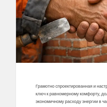
Грамотно спроектированная и наст
ключ к равномерному комфорту, до
экономичному расходу энергии в ч