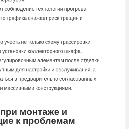
от соблюдение технологии прогрева
го графика снижает риск трещин и
 учесть не только схему трассировки
то установки коллекторного шкафа,
регулировочным элементам после отделки.
упным для настройки и обслуживания, а
аться в предварительно согласованных
ли массивными конструкциями.
при монтаже и
щие к проблемам