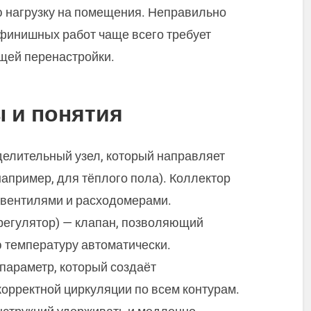
ю нагрузку на помещения. Неправильно
финишных работ чаще всего требует
щей перенастройки.
 и понятия
елительный узел, который направляет
например, для тёплого пола). Коллектор
вентилями и расходомерами.
регулятор) — клапан, позволяющий
 температуру автоматически.
параметр, который создаёт
корректной циркуляции по всем контурам.