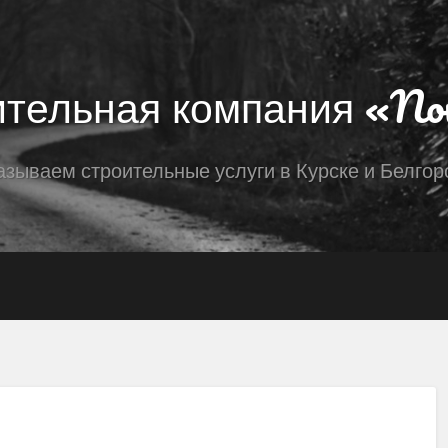
тельная компания «No
азываем строительные услуги в Курске и Белгор