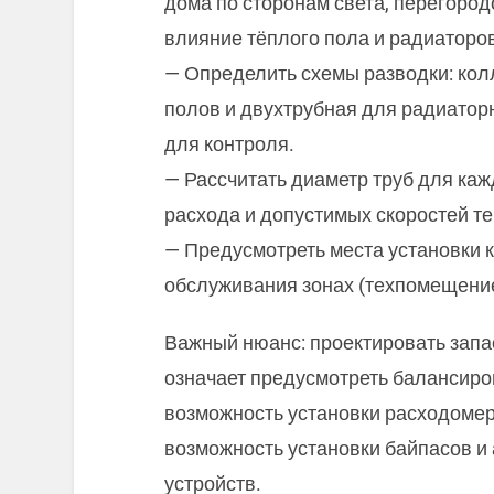
дома по сторонам света, перегород
влияние тёплого пола и радиаторов
— Определить схемы разводки: кол
полов и двухтрубная для радиатор
для контроля.
— Рассчитать диаметр труб для каж
расхода и допустимых скоростей т
— Предусмотреть места установки 
обслуживания зонах (техпомещение
Важный нюанс: проектировать запа
означает предусмотреть балансиро
возможность установки расходомер
возможность установки байпасов 
устройств.