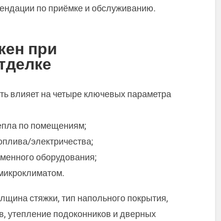
мендации по приёмке и обслуживанию.
жен при
тделке
ть влияет на четыре ключевых параметра
епла по помещениям;
оплива/электричества;
бменного оборудования;
 микроклиматом.
олщина стяжки, тип напольного покрытия,
, утепление подоконников и дверных