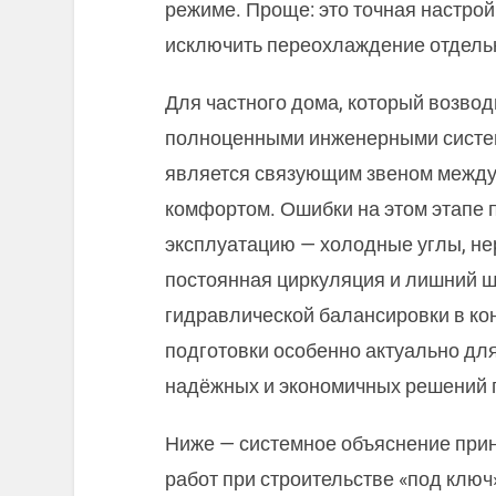
режиме. Проще: это точная настро
исключить переохлаждение отдельн
Для частного дома, который возвод
полноценными инженерными систем
является связующим звеном между
комфортом. Ошибки на этом этапе 
эксплуатацию — холодные углы, не
постоянная циркуляция и лишний ш
гидравлической балансировки в кон
подготовки особенно актуально для
надёжных и экономичных решений 
Ниже — системное объяснение прин
работ при строительстве «под ключ