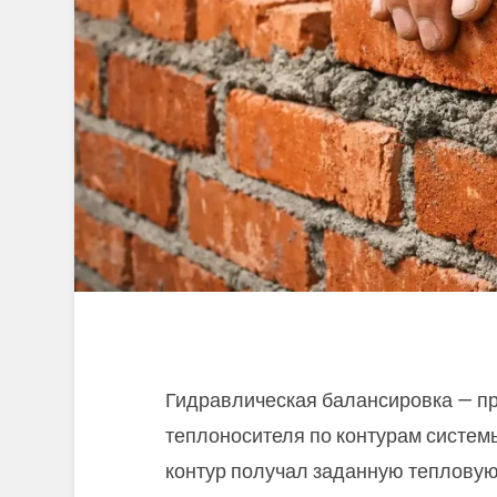
Гидравлическая балансировка — п
теплоносителя по контурам систем
контур получал заданную тепловую