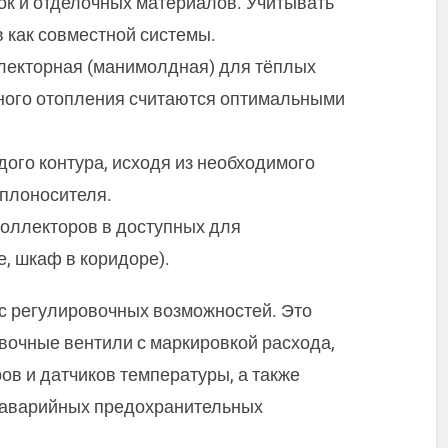
ок и отделочных материалов. Учитывать
 как совместной системы.
лекторная (манимолдная) для тёплых
ного отопления считаются оптимальными
дого контура, исходя из необходимого
еплоносителя.
коллекторов в доступных для
, шкаф в коридоре).
с регулировочных возможностей. Это
вочные вентили с маркировкой расхода,
ов и датчиков температуры, а также
и аварийных предохранительных