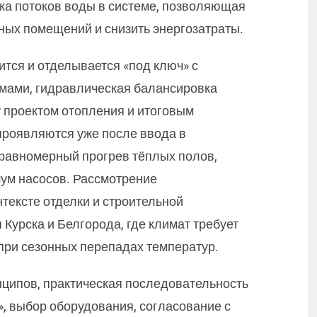
йка потоков воды в системе, позволяющая
ых помещений и снизить энергозатраты.
ится и отделывается «под ключ» с
ами, гидравлическая балансировка
 проектом отопления и итоговым
проявляются уже после ввода в
равномерный прогрев тёплых полов,
ум насосов. Рассмотрение
тексте отделки и строительной
 Курска и Белгорода, где климат требует
при сезонных перепадах температур.
ципов, практическая последовательность
», выбор оборудования, согласование с