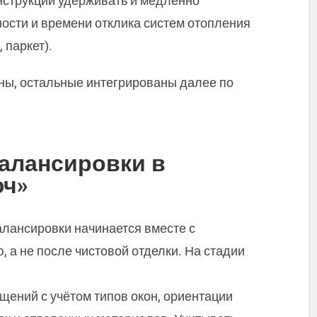
нструкций удерживать и медленно
ности и времени отклика систем отопления
 паркет).
ны, остальные интегрированы далее по
алансировки в
юч»
лансировки начинается вместе с
, а не после чистовой отделки. На стадии
щений с учётом типов окон, ориентации