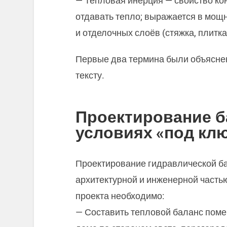
— Тепловая инерция — свойство ко
отдавать тепло; выражается в мощ
и отделочных слоёв (стяжка, плитка,
Первые два термина были объясне
тексту.
Проектирование б
условиях «под кл
Проектирование гидравлической ба
архитектурной и инженерной частью
проекта необходимо:
— Составить тепловой баланс поме