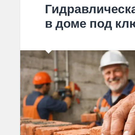
Гидравлическ
в доме под кл