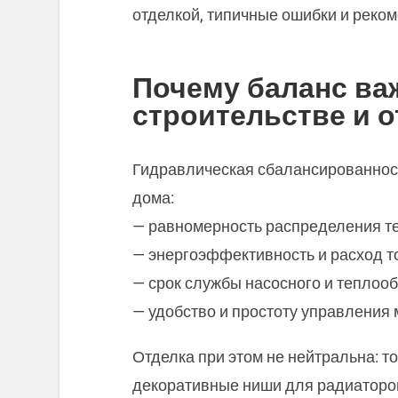
отделкой, типичные ошибки и реко
Почему баланс ва
строительстве и о
Гидравлическая сбалансированнос
дома:
— равномерность распределения т
— энергоэффективность и расход т
— срок службы насосного и теплоо
— удобство и простоту управления
Отделка при этом не нейтральна: т
декоративные ниши для радиаторов