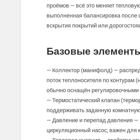
проёмов — всё это меняет теплову
выполненная балансировка после 
вскрытия покрытий или дорогостоя
Базовые элементы
— Коллектор (манифолд) — распред
поток теплоносителя по контурам (
обычно оснащён регулировочными 
— Термостатический клапан (термо
поддерживать заданную комнатную
— Давление и перепад давления — 
циркуляционный насос; важен для 