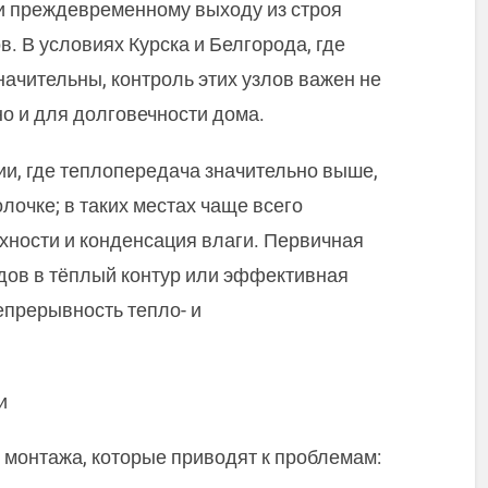
и преждевременному выходу из строя
в. В условиях Курска и Белгорода, где
ачительны, контроль этих узлов важен не
о и для долговечности дома.
ии, где теплопередача значительно выше,
очке; в таких местах чаще всего
ности и конденсация влаги. Первичная
дов в тёплый контур или эффективная
прерывность тепло- и
и
 монтажа, которые приводят к проблемам: