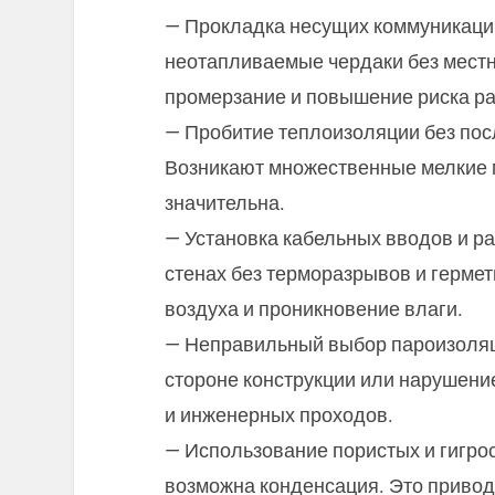
— Прокладка несущих коммуникаци
неотапливаемые чердаки без местн
промерзание и повышение риска ра
— Пробитие теплоизоляции без по
Возникают множественные мелкие 
значительна.
— Установка кабельных вводов и р
стенах без терморазрывов и гермет
воздуха и проникновение влаги.
— Неправильный выбор пароизоляци
стороне конструкции или нарушени
и инженерных проходов.
— Использование пористых и гигрос
возможна конденсация. Это приводи