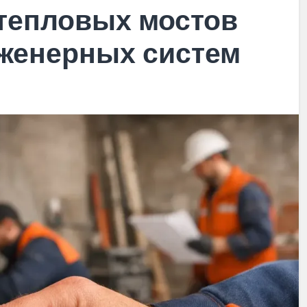
тепловых мостов
нженерных систем