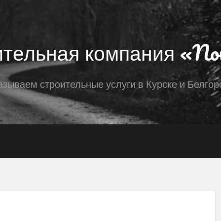
тельная компания «No
азываем строительные услуги в Курске и Белгор