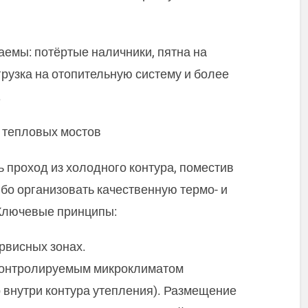
емы: потёртые наличники, пятна на
грузка на отопительную систему и более
.
 тепловых мостов
 проход из холодного контура, поместив
ибо организовать качественную термо- и
 Ключевые принципы:
рвисных зонах.
контролируемым микроклиматом
 внутри контура утепления). Размещение