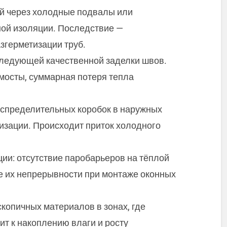
й через холодные подвалы или
ой изоляции. Последствие —
згерметизации труб.
следующей качественной заделки швов.
мосты, суммарная потеря тепла
аспределительных коробок в наружных
изации. Происходит приток холодного
и: отсутствие паробарьеров на тёплой
е их непрерывности при монтаже оконных
копичных материалов в зонах, где
т к накоплению влаги и росту