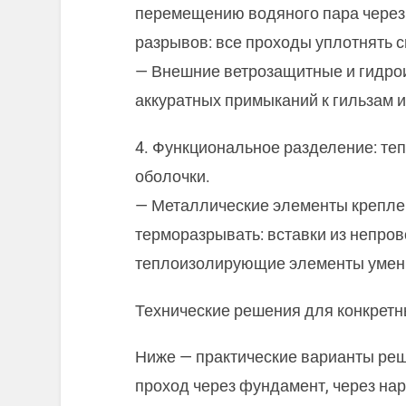
перемещению водяного пара через 
разрывов: все проходы уплотнять 
— Внешние ветрозащитные и гидро
аккуратных примыканий к гильзам и
4. Функциональное разделение: те
оболочки.
— Металлические элементы креплен
терморазрывать: вставки из непро
теплоизолирующие элементы умень
Технические решения для конкретн
Ниже — практические варианты реш
проход через фундамент, через на