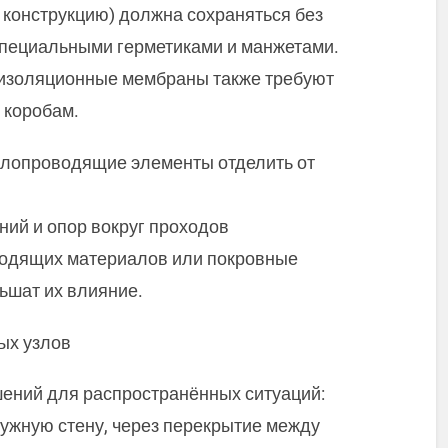
конструкцию) должна сохраняться без
специальными герметиками и манжетами.
изоляционные мембраны также требуют
 коробам.
плопроводящие элементы отделить от
ий и опор вокруг проходов
водящих материалов или покровные
шат их влияние.
ых узлов
ений для распространённых ситуаций:
ружную стену, через перекрытие между