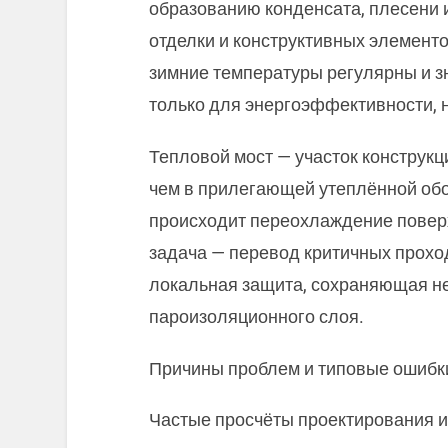
образованию конденсата, плесени 
отделки и конструктивных элементо
зимние температуры регулярны и зн
только для энергоэффективности, н
Тепловой мост — участок конструкц
чем в прилегающей утеплённой обол
происходит переохлаждение поверх
задача — перевод критичных прохо
локальная защита, сохраняющая не
пароизоляционного слоя.
Причины проблем и типовые ошибк
Частые просчёты проектирования и