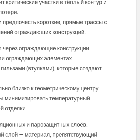
т критические участки в тёплый контур и
потери.
 предпочесть короткие, прямые трассы с
ений ограждающих конструкций.
я через ограждающие конструкции.
или ограждающих элементах
гильзами (втулками), которые создают
.
ьно близко к геометрическому центру
бы минимизировать температурный
й отделки.
ляционных и парозащитных слоёв.
й слой — материал, препятствующий