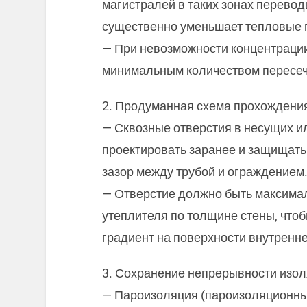
магистралей в таких зонах переводи
существенно уменьшает тепловые 
— При невозможности концентрации
минимальным количеством пересеч
2. Продуманная схема прохождени
— Сквозные отверстия в несущих 
проектировать заранее и защищать 
зазор между трубой и ограждением
— Отверстие должно быть максимал
утеплителя по толщине стены, что
градиент на поверхности внутренне
3. Сохранение непрерывности изо
— Пароизоляция (пароизоляционны